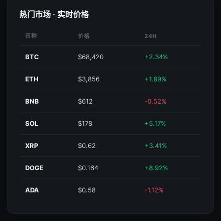
热门市场 · 实时价格
币种
价格
24H
BTC
$68,420
+2.34%
ETH
$3,856
+1.89%
BNB
$612
-0.52%
SOL
$178
+5.17%
XRP
$0.62
+3.41%
DOGE
$0.164
+8.92%
ADA
$0.58
-1.12%