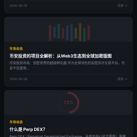
2026-08-08
阅读 →
市场动态
币安投资的项目全解析：从Web3生态到全球加密版图
币安投资布局：加密世界的超级孵化器 作为全球领先的加密货币交易平台，币
安不仅是用...
2026-08-08
阅读 →
72%
市场动态
什么是 Perp DEX？
Perp DEX（Perpetual Decentralized Exchange，永续去中心化交易所）是建