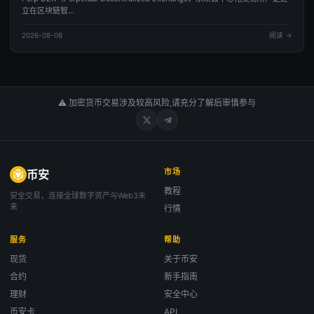
立在区块链智...
2026-08-08
阅读 →
⚠ 加密货币交易涉及较高风险,请充分了解后审慎参与
市场
币安
教程
安全交易，连接全球数字资产与Web3未
来
行情
服务
帮助
现货
关于币安
合约
新手指南
理财
安全中心
币安卡
API